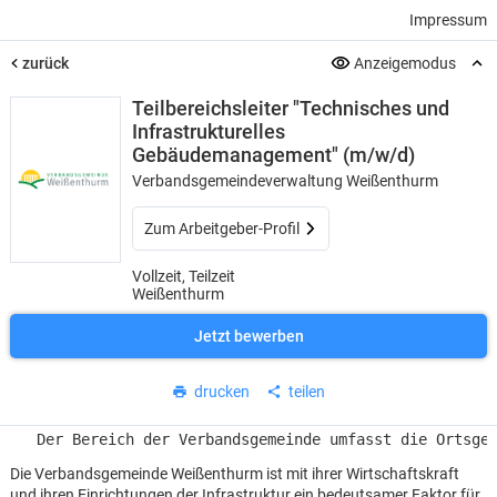
Impressum
zurück
Anzeigemodus
Teilbereichsleiter "Technisches und
Infrastrukturelles
Gebäudemanagement" (m/w/d)
Verbandsgemeindeverwaltung Weißenthurm
Zum Arbeitgeber-Profil
Vollzeit, Teilzeit
Weißenthurm
Jetzt bewerben
drucken
teilen
Die Verbandsgemeinde Weißenthurm ist mit ihrer Wirtschaftskraft
und ihren Einrichtungen der Infrastruktur ein bedeutsamer Faktor für