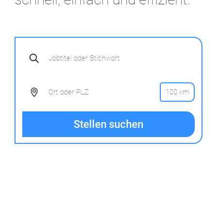
Stellen suchen
Wir bieten Ihnen
4756
Stellen
bei mehr als
2059
Arbeitgebern.