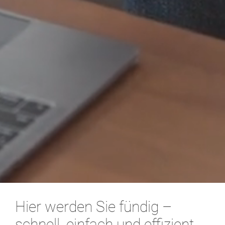
Hier werden Sie fündig –
schnell, einfach und effizient.