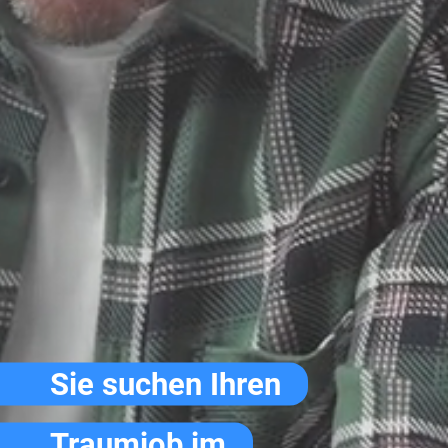
Sie suchen Ihren
Traumjob im