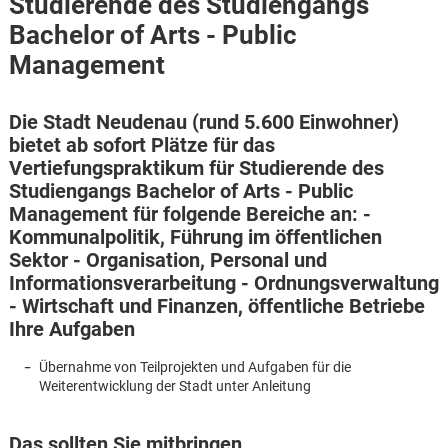
Studierende des Studiengangs
Bachelor of Arts - Public
Management
Die Stadt Neudenau (rund 5.600 Einwohner)
bietet ab sofort Plätze für das
Vertiefungspraktikum für Studierende des
Studiengangs Bachelor of Arts - Public
Management für folgende Bereiche an: -
Kommunalpolitik, Führung im öffentlichen
Sektor - Organisation, Personal und
Informationsverarbeitung - Ordnungsverwaltung
- Wirtschaft und Finanzen, öffentliche Betriebe
Ihre Aufgaben
Übernahme von Teilprojekten und Aufgaben für die
Weiterentwicklung der Stadt unter Anleitung
Karte anzeigen
Das sollten Sie mitbringen