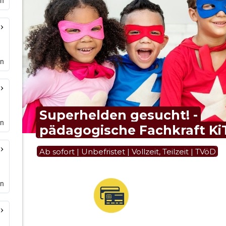
en
en
en
en