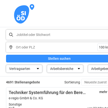
Stellen suchen
Vertragsarten
Arbeitsbereiche
Arbeitgebe
4691 Stellenangebote
Sortierung
Techniker Systemführung für den Bereich „Netzbetrieb Strom“ (m/w/d)
mehr
e-regio GmbH & Co. KG
Sonstige