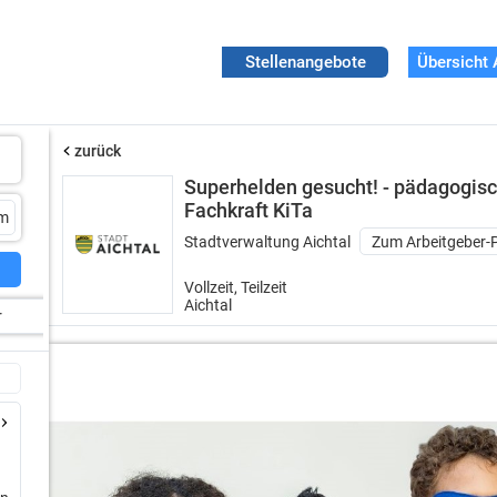
Stellenangebote
Übersicht 
zurück
Superhelden gesucht! - pädagogis
Fachkraft KiTa
Stadtverwaltung Aichtal
Zum Arbeitgeber-P
Vollzeit, Teilzeit
Aichtal
r