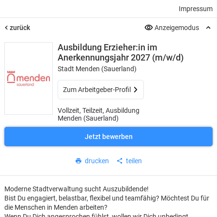
Impressum
zurück
Anzeigemodus
Ausbildung Erzieher:in im
Anerkennungsjahr 2027 (m/w/d)
Stadt Menden (Sauerland)
Zum Arbeitgeber-Profil
Vollzeit, Teilzeit, Ausbildung
Menden (Sauerland)
Jetzt bewerben
drucken
teilen
Moderne Stadtverwaltung sucht Auszubildende!
Bist Du engagiert, belastbar, flexibel und teamfähig? Möchtest Du für
die Menschen in Menden arbeiten?
Wenn Du Dich angesprochen fühlst, wollen wir Dich unbedingt