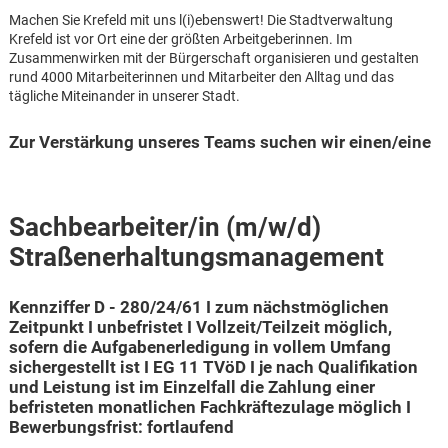
Machen Sie Krefeld mit uns l(i)ebenswert! Die Stadtverwaltung
Krefeld ist vor Ort eine der größten Arbeitgeberinnen. Im
Zusammenwirken mit der Bürgerschaft organisieren und gestalten
rund 4000 Mitarbeiterinnen und Mitarbeiter den Alltag und das
tägliche Miteinander in unserer Stadt.
Zur Verstärkung unseres Teams suchen wir einen/eine
Sachbearbeiter/in (m/w/d)
Straßenerhaltungsmanagement
Kennziffer D - 280/24/61 I zum nächstmöglichen
Zeitpunkt I unbefristet I Vollzeit/Teilzeit möglich,
sofern die Aufgabenerledigung in vollem Umfang
sichergestellt ist I EG 11 TVöD I je nach Qualifikation
und Leistung ist im Einzelfall die Zahlung einer
Karte anzeigen
befristeten monatlichen Fachkräftezulage möglich I
Bewerbungsfrist: fortlaufend