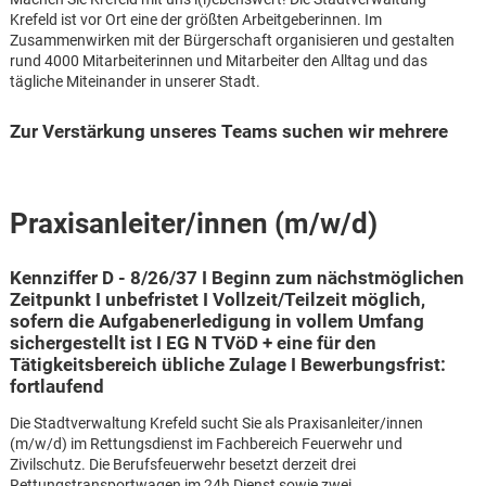
Krefeld ist vor Ort eine der größten Arbeitgeberinnen. Im
Zusammenwirken mit der Bürgerschaft organisieren und gestalten
rund 4000 Mitarbeiterinnen und Mitarbeiter den Alltag und das
tägliche Miteinander in unserer Stadt.
Zur Verstärkung unseres Teams suchen wir mehrere
Praxisanleiter/innen (m/w/d)
Kennziffer D - 8/26/37 I Beginn zum nächstmöglichen
Zeitpunkt I unbefristet I Vollzeit/Teilzeit möglich,
sofern die Aufgabenerledigung in vollem Umfang
sichergestellt ist I EG N TVöD + eine für den
Tätigkeitsbereich übliche Zulage I Bewerbungsfrist:
fortlaufend
Die Stadtverwaltung Krefeld sucht Sie als Praxisanleiter/innen
Karte anzeigen
(m/w/d) im Rettungsdienst im Fachbereich Feuerwehr und
Zivilschutz. Die Berufsfeuerwehr besetzt derzeit drei
Rettungstransportwagen im 24h Dienst sowie zwei