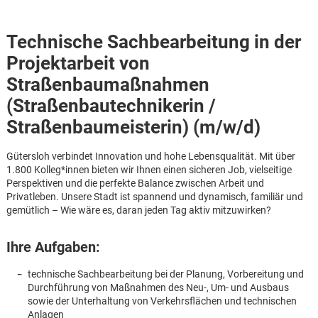
Technische Sachbearbeitung in der
Projektarbeit von
Straßenbaumaßnahmen
(Straßenbautechniker
in /
Straßenbaumeister
in) (m/w/d)
Gütersloh verbindet Innovation und hohe Lebensqualität. Mit über
1.800 Kolleg*innen bieten wir Ihnen einen sicheren Job, vielseitige
Perspektiven und die perfekte Balance zwischen Arbeit und
Privatleben. Unsere Stadt ist spannend und dynamisch, familiär und
gemütlich – Wie wäre es, daran jeden Tag aktiv mitzuwirken?
Ihre Aufgaben:
technische Sachbearbeitung bei der Planung, Vorbereitung und
Karte anzeigen
Durchführung von Maßnahmen des Neu-, Um- und Ausbaus
sowie der Unterhaltung von Verkehrsflächen und technischen
Anlagen