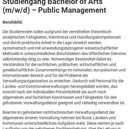
Studiengang Bachelor of Arts
(m/w/d) – Public Management
Berufsbild:
Die Studierenden sollen aufgrund der vermittelten theoretisch-
analytischen Fähigkeiten, Kenntnisse und Handlungskompetenzen
und durch praktische Arbeit in die Lage versetzt werden,
systematisch und mit anwendungsbezogener wissenschaftlicher
Methodik in unterschiedlichen Berufsfeldern des öffentlichen Dienstes
selbstständig tätig zu sein. Notwendiger Bestandteil dabei ist,
Verständnis für die rechtlichen, politischen, wirtschaftlichen und
gesellschaftlichen Zusammenhänge im nationalen, europäischen und
internationalen Bereich und für die Probleme der
Verwaltungsorganisation zu erreichen. Dadurch soll Personal für die
Landes- und Kommunalverwaltungen herangebildet werden, das
sowohl nach der individuellen Persönlichkeit als auch nach
allgemeinen und fachlichen Kenntnissen und Fähigkeiten für den
gehobenen Verwaltungsdienst geeignet und vielseitig verwendbar ist.
Beamte im gehobenen nichttechnischen Verwaltungsdienst der
Karte anzeigen
allgemeinen inneren Verwaltung nehmen bei Bund, Ländern und
Kommunen unterschiedlichste Aufgaben wahr. Diese reichen je nach
Laufbahn von der gehobenen Sachbearbeitung, über die Leitung in