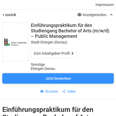
Impressum
zurück
Anzeigemodus
Einführungspraktikum für den
Studiengang Bachelor of Arts (m/w/d)
– Public Management
Stadt Ehingen (Donau)
Zum Arbeitgeber-Profil
Sonstige
Ehingen Donau
Jetzt bewerben
drucken
teilen
Einführungspraktikum für den