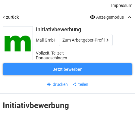
Impressum
zurück
Anzeigemodus
Initiativbewerbung
Mall GmbH
Zum Arbeitgeber-Profil
Vollzeit, Teilzeit
Donaueschingen
Jetzt bewerben
drucken
teilen
Initiativbewerbung