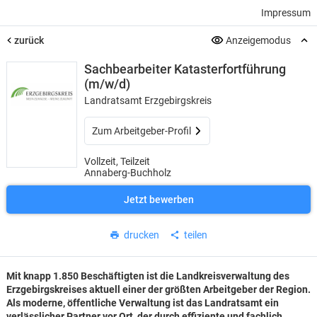
Impressum
zurück
Anzeigemodus
Sachbearbeiter Katasterfortführung
(m/w/d)
Landratsamt Erzgebirgskreis
Zum Arbeitgeber-Profil
Vollzeit, Teilzeit
Annaberg-Buchholz
Jetzt bewerben
drucken
teilen
Mit knapp 1.850 Beschäftigten ist die Landkreisverwaltung des
Erzgebirgskreises aktuell einer der größten Arbeitgeber der Region.
Als moderne, öffentliche Verwaltung ist das Landratsamt ein
verlässlicher Partner vor Ort, der durch effiziente und fachlich