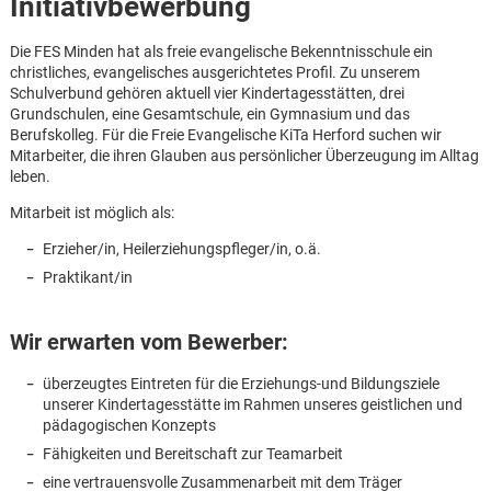
Initiativbewerbung
Die FES Minden hat als freie evangelische Bekenntnisschule ein
christliches, evangelisches ausgerichtetes Profil. Zu unserem
Schulverbund gehören aktuell vier Kindertagesstätten, drei
Grundschulen, eine Gesamtschule, ein Gymnasium und das
Berufskolleg. Für die Freie Evangelische KiTa Herford suchen wir
Mitarbeiter, die ihren Glauben aus persönlicher Überzeugung im Alltag
leben.
Mitarbeit ist möglich als:
Erzieher/in, Heilerziehungspfleger/in, o.ä.
Praktikant/in
Wir erwarten vom Bewerber:
überzeugtes Eintreten für die Erziehungs-und Bildungsziele
unserer Kindertagesstätte im Rahmen unseres geistlichen und
pädagogischen Konzepts
Karte anzeigen
Fähigkeiten und Bereitschaft zur Teamarbeit
eine vertrauensvolle Zusammenarbeit mit dem Träger