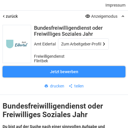
Impressum
zurück
Anzeigemodus
Bundesfreiwilligendienst oder
Freiwilliges Soziales Jahr
Amt Eidertal
Zum Arbeitgeber-Profil
Freiwilligendienst
Flintbek
Jetzt bewerben
drucken
teilen
Bundesfreiwilligendienst oder
Freiwilliges Soziales Jahr
Du bist auf der Suche nach einer sinnvollen Aufgabe und