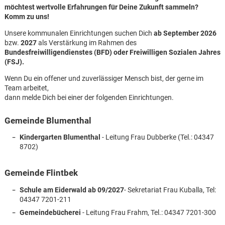
möchtest wertvolle Erfahrungen für Deine Zukunft sammeln?
Komm zu uns!
Unsere kommunalen Einrichtungen suchen Dich
ab September 2026
bzw.
2027
als Verstärkung im Rahmen des
Bundesfreiwilligendienstes (BFD) oder Freiwilligen Sozialen Jahres
(FSJ).
Wenn Du ein offener und zuverlässiger Mensch bist, der gerne im
Team arbeitet,
dann melde Dich bei einer der folgenden Einrichtungen.
Gemeinde Blumenthal
Kindergarten Blumenthal
- Leitung Frau Dubberke (Tel.: 04347
8702)
Gemeinde Flintbek
Schule am Eiderwald
ab 09/2027
- Sekretariat Frau Kuballa, Tel:
Karte anzeigen
04347 7201-211
Gemeindebücherei
- Leitung Frau Frahm, Tel.: 04347 7201-300