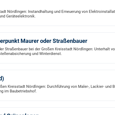
tadt Nördlingen: Instandhaltung und Erneuerung von Elektroinstalla
nd Geräteelektronik.
werpunkt Maurer oder Straßenbauer
er Straßenbauer bei der Großen Kreisstadt Nördlingen: Unterhalt v
tellenabsicherung und Winterdienst.
d)
oßen Kreisstadt Nördlingen: Durchführung von Maler-, Lackier- und
ng im Baubetriebshof.