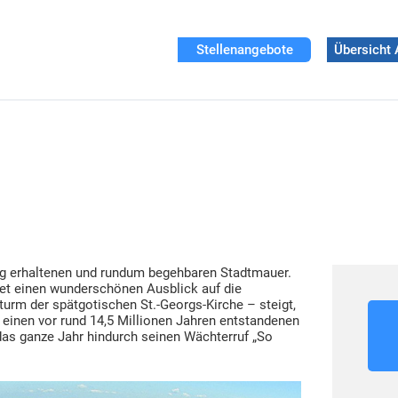
Stellenangebote
Übersicht 
ig erhaltenen und rundum begehbaren Stadtmauer.
tet einen wunderschönen Ausblick auf die
turm der spätgotischen St.-Georgs-Kirche – steigt,
 einen vor rund 14,5 Millionen Jahren entstandenen
 das ganze Jahr hindurch seinen Wächterruf „So