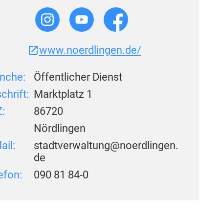
www.noerdlingen.de/
nche:
Öffentlicher Dienst
chrift:
Marktplatz 1
:
86720
:
Nördlingen
ail:
stadtverwaltung@noerdlingen.
de
efon:
090 81 84-0