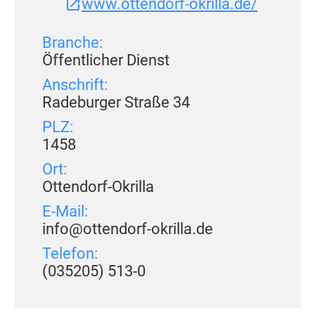
www.ottendorf-okrilla.de/
Branche:
Öffentlicher Dienst
Anschrift:
Radeburger Straße 34
PLZ:
1458
Ort:
Ottendorf-Okrilla
E-Mail:
info@ottendorf-okrilla.de
Telefon:
(035205) 513-0