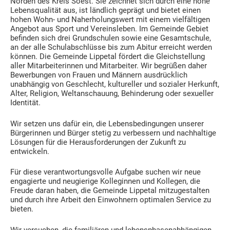
Norden des Kreis Soest. Sie zeichnet sich durch eine hohe
Lebensqualität aus, ist ländlich geprägt und bietet einen
hohen Wohn- und Naherholungswert mit einem vielfältigen
Angebot aus Sport und Vereinsleben. Im Gemeinde Gebiet
befinden sich drei Grundschulen sowie eine Gesamtschule,
an der alle Schulabschlüsse bis zum Abitur erreicht werden
können. Die Gemeinde Lippetal fördert die Gleichstellung
aller Mitarbeiterinnen und Mitarbeiter. Wir begrüßen daher
Bewerbungen von Frauen und Männern ausdrücklich
unabhängig von Geschlecht, kultureller und sozialer Herkunft,
Alter, Religion, Weltanschauung, Behinderung oder sexueller
Identität.
Wir setzen uns dafür ein, die Lebensbedingungen unserer
Bürgerinnen und Bürger stetig zu verbessern und nachhaltige
Lösungen für die Herausforderungen der Zukunft zu
entwickeln.
Für diese verantwortungsvolle Aufgabe suchen wir neue
engagierte und neugierige Kolleginnen und Kollegen, die
Freude daran haben, die Gemeinde Lippetal mitzugestalten
und durch ihre Arbeit den Einwohnern optimalen Service zu
bieten.
Wir versuchen, die familiären und lebensphasenabhängigen