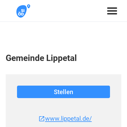
Gemeinde Lippetal
Stellen
www.lippetal.de/