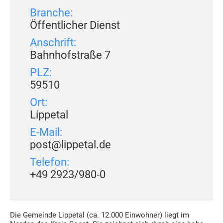
Branche:
Öffentlicher Dienst
Anschrift:
Bahnhofstraße 7
PLZ:
59510
Ort:
Lippetal
E-Mail:
post@lippetal.de
Telefon:
+49 2923/980-0
Die Gemeinde Lippetal (ca. 12.000 Einwohner) liegt im