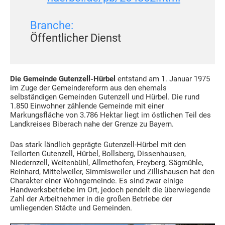
Branche:
Öffentlicher Dienst
Die Gemeinde Gutenzell-Hürbel
entstand am 1. Januar 1975
im Zuge der Gemeindereform aus den ehemals
selbständigen Gemeinden Gutenzell und Hürbel. Die rund
1.850 Einwohner zählende Gemeinde mit einer
Markungsfläche von 3.786 Hektar liegt im östlichen Teil des
Landkreises Biberach nahe der Grenze zu Bayern.
Das stark ländlich geprägte Gutenzell-Hürbel mit den
Teilorten Gutenzell, Hürbel, Bollsberg, Dissenhausen,
Niedernzell, Weitenbühl, Allmethofen, Freyberg, Sägmühle,
Reinhard, Mittelweiler, Simmisweiler und Zillishausen hat den
Charakter einer Wohngemeinde. Es sind zwar einige
Handwerksbetriebe im Ort, jedoch pendelt die überwiegende
Zahl der Arbeitnehmer in die großen Betriebe der
umliegenden Städte und Gemeinden.