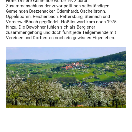
Höfe. Unsere Gemeinde wurde 1972 durch
Zusammenschluss der zuvor politisch selbständigen
Gemeinden Bretzenacker, Ödernhardt, Öschelbronn,
Oppelsbohm, Reichenbach, Rettersburg, Steinach und
Vorderweißbuch gegründet. Hößlinswart kam noch 1975
hinzu. Die Bewohner fühlen sich als Berglener
zusammengehörig und doch führt jede Teilgemeinde mit
Vereinen und Dorffesten noch ein gewisses Eigenleben.