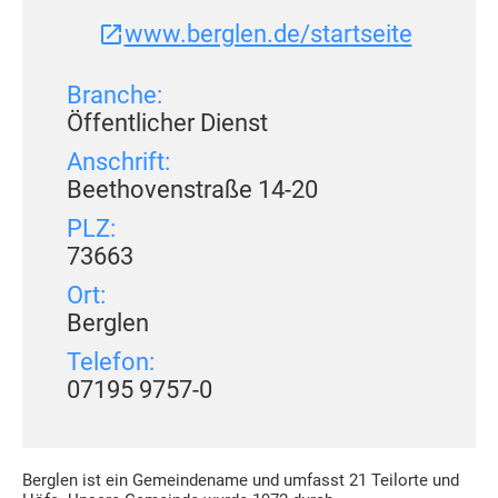
www.berglen.de/startseite
Branche:
Öffentlicher Dienst
Anschrift:
Beethovenstraße 14-20
PLZ:
73663
Ort:
Berglen
Telefon:
07195 9757-0
Berglen ist ein Gemeindename und umfasst 21 Teilorte und