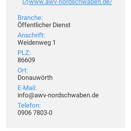
www.awv-nordschwaben.de/
Branche:
Öffentlicher Dienst
Anschrift:
Weidenweg 1
PLZ:
86609
Ort:
Donauwörth
E-Mail:
info@awv-nordschwaben.de
Telefon:
0906 7803-0