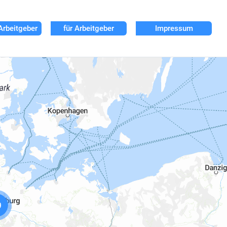
Arbeitgeber
für Arbeitgeber
Impressum
9