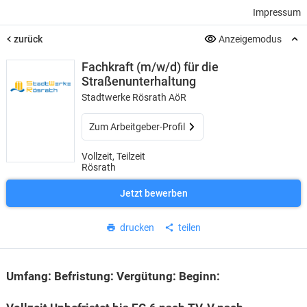
Impressum
zurück
Anzeigemodus
Fachkraft (m/w/d) für die
Straßenunterhaltung
Stadtwerke Rösrath AöR
Zum Arbeitgeber-Profil
Vollzeit, Teilzeit
Rösrath
Jetzt bewerben
drucken
teilen
Umfang: Befristung: Vergütung: Beginn: