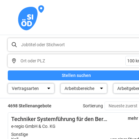
Stellen suchen
Vertragsarten
Arbeitsbereiche
Arbeitgebe
4698 Stellenangebote
Sortierung
Techniker Systemführung für den Bereich „Netzbetrieb Strom“ (m/w/d)
mehr
e-regio GmbH & Co. KG
Sonstige