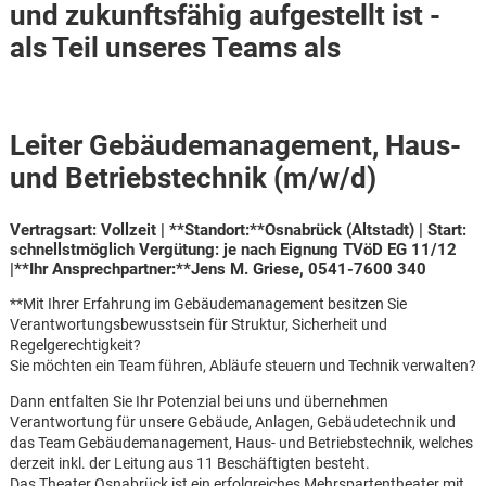
und zukunftsfähig aufgestellt ist -
als Teil unseres Teams als
Leiter Gebäudemanagement, Haus-
und Betriebstechnik (m/w/d)
Vertragsart:
Vollzeit | **Standort:**Osnabrück (Altstadt) |
Start:
schnellstmöglich
Vergütung
: je nach Eignung TVöD EG 11/12
|**Ihr Ansprechpartner:**Jens M. Griese, 0541-7600 340
**Mit Ihrer Erfahrung im Gebäudemanagement besitzen Sie
Verantwortungsbewusstsein für Struktur, Sicherheit und
Regelgerechtigkeit?
Sie möchten ein Team führen, Abläufe steuern und Technik verwalten?
Dann entfalten Sie Ihr Potenzial bei uns und übernehmen
Verantwortung für unsere Gebäude, Anlagen, Gebäudetechnik und
Karte anzeigen
das Team Gebäudemanagement, Haus- und Betriebstechnik, welches
derzeit inkl. der Leitung aus 11 Beschäftigten besteht.
Das Theater Osnabrück ist ein erfolgreiches Mehrspartentheater mit