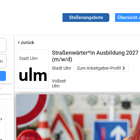
Stellenangebote
Übersicht 
zurück
Straßenwärter*in Ausbildung 2027
(m/w/d)
Stadt Ulm
Zum Arbeitgeber-Profil
Vollzeit
Ulm
r