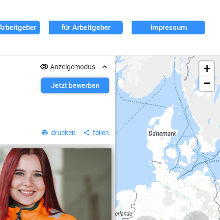
Arbeitgeber
für Arbeitgeber
Impressum
+
Anzeigemodus
−
Jetzt bewerben
drucken
teilen