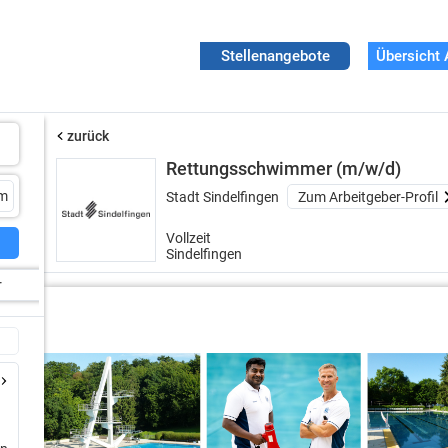
Stellenangebote
Übersicht 
zurück
Rettungsschwimmer (m/w/d)
Stadt Sindelfingen
Zum Arbeitgeber-Profil
Vollzeit
Sindelfingen
r