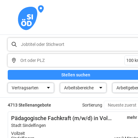
Stellen suchen
Vertragsarten
Arbeitsbereiche
Arbeitgebe
4713 Stellenangebote
Sortierung
Pädagogische Fachkraft (m/w/d) in Voll- und Teilzeit für die 4-gruppige KiTa Lange Anwanden im Krippenbereich
mehr
Stadt Sindelfingen
Vollzeit