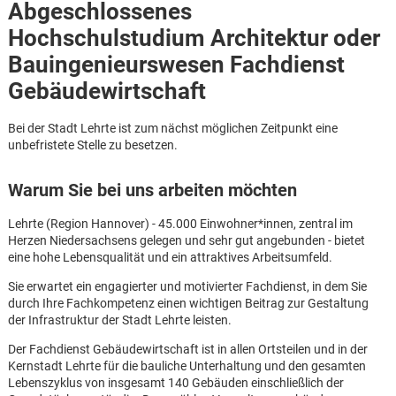
Abgeschlossenes
Hochschulstudium Architektur oder
Bauingenieurswesen Fachdienst
Gebäudewirtschaft
Bei der Stadt Lehrte ist zum nächst möglichen Zeitpunkt eine
unbefristete Stelle zu besetzen.
Warum Sie bei uns arbeiten möchten
Lehrte (Region Hannover) - 45.000 Einwohner*innen, zentral im
Herzen Niedersachsens gelegen und sehr gut angebunden - bietet
eine hohe Lebensqualität und ein attraktives Arbeitsumfeld.
Sie erwartet ein engagierter und motivierter Fachdienst, in dem Sie
durch Ihre Fachkompetenz einen wichtigen Beitrag zur Gestaltung
der Infrastruktur der Stadt Lehrte leisten.
Karte anzeigen
Der Fachdienst Gebäudewirtschaft ist in allen Ortsteilen und in der
Kernstadt Lehrte für die bauliche Unterhaltung und den gesamten
Lebenszyklus von insgesamt 140 Gebäuden einschließlich der