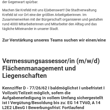
der Gegenwart spürbar.
Machen Sie Krefeld mit uns l(i)ebenswert! Die Stadtverwaltung
Krefeld ist vor Ort eine der größten Arbeitgeberinnen. Im
Zusammenwirken mit der Bürgerschaft organisieren und gestalten
rund 4000 Mitarbeiterinnen und Mitarbeiter den Alltag und das
tägliche Miteinander in unserer Stadt.
Zur Verstärkung unseres Teams suchen wir einen/eine
Vermessungsassessor/in (m/w/d)
Flächenmanagement und
Liegenschaften
Kennziffer D - 77/26/62 I baldmöglichst I unbefristet I
Vollzeit/Teilzeit möglich, sofern die
Karte anzeigen
Aufgabenerledigung in vollem Umfang sichergestellt
ist I Vergütung/Besoldung bis zu: EG 14 TVöD, A 14
L2E2 LBesG I Bewerbungsfrist: Fortlaufend