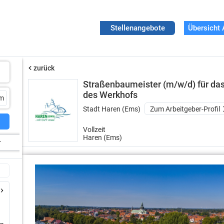
Stellenangebote
Übersicht 
zurück
Straßenbaumeister (m/w/d) für da
des Werkhofs
Stadt Haren (Ems)
Zum Arbeitgeber-Profil
Vollzeit
Haren (Ems)
r