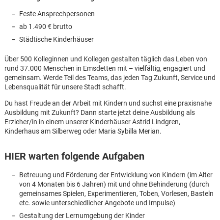
Feste Ansprechpersonen
ab 1.490 € brutto
Städtische Kinderhäuser
Über 500 Kolleginnen und Kollegen gestalten täglich das Leben von
rund 37.000 Menschen in Emsdetten mit – vielfältig, engagiert und
gemeinsam. Werde Teil des Teams, das jeden Tag Zukunft, Service und
Lebensqualität für unsere Stadt schafft.
Du hast Freude an der Arbeit mit Kindern und suchst eine praxisnahe
Ausbildung mit Zukunft? Dann starte jetzt deine Ausbildung als
Erzieher/in in einem unserer Kinderhäuser Astrid Lindgren,
Kinderhaus am Silberweg oder Maria Sybilla Merian.
HIER warten folgende Aufgaben
Betreuung und Förderung der Entwicklung von Kindern (im Alter
von 4 Monaten bis 6 Jahren) mit und ohne Behinderung (durch
Karte anzeigen
gemeinsames Spielen, Experimentieren, Toben, Vorlesen, Basteln
etc. sowie unterschiedlicher Angebote und Impulse)
Gestaltung der Lernumgebung der Kinder