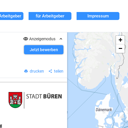
Arbeitgeber
für Arbeitgeber
Impressum
+
Anzeigemodus
−
Jetzt bewerben
drucken
teilen