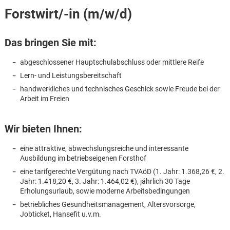
Forstwirt/-in (m/w/d)
Das bringen Sie mit:
abgeschlossener Hauptschulabschluss oder mittlere Reife
Lern- und Leistungsbereitschaft
handwerkliches und technisches Geschick sowie Freude bei der
Arbeit im Freien
Wir bieten Ihnen:
eine attraktive, abwechslungsreiche und interessante
Ausbildung im betriebseigenen Forsthof
eine tarifgerechte Vergütung nach TVAöD (1. Jahr: 1.368,26 €, 2.
Jahr: 1.418,20 €, 3. Jahr: 1.464,02 €), jährlich 30 Tage
Erholungsurlaub, sowie moderne Arbeitsbedingungen
Karte anzeigen
betriebliches Gesundheitsmanagement, Altersvorsorge,
Jobticket, Hansefit u.v.m.