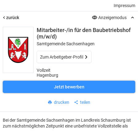
Impressum
zurück
Anzeigemodus
Mitarbeiter-/in für den Baubetriebshof
(m/w/d)
Samtgemeinde Sachsenhagen
Zum Arbeitgeber-Profil
Vollzeit
Hagenburg
Jetzt bewerben
drucken
teilen
Bei der Samtgemeinde Sachsenhagen im Landkreis Schaumburg ist
zum nächstmöglichen Zeitpunkt eine unbefristete Vollzeitstelle als