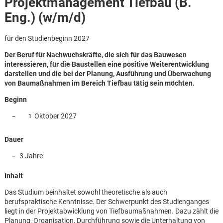
Projektmanagement Tiefbau (B.
Eng.) (w/m/d)
für den Studienbeginn 2027
Der Beruf für Nachwuchskräfte, die sich für das Bauwesen
interessieren, für die Baustellen eine positive Weiterentwicklung
darstellen und die bei der Planung, Ausführung und Überwachung
von Baumaßnahmen im Bereich Tiefbau tätig sein möchten.
Beginn
Oktober 2027
Dauer
3 Jahre
Inhalt
Das Studium beinhaltet sowohl theoretische als auch
Karte anzeigen
berufspraktische Kenntnisse. Der Schwerpunkt des Studienganges
liegt in der Projektabwicklung von Tiefbaumaßnahmen. Dazu zählt die
Planung, Organisation, Durchführung sowie die Unterhaltung von