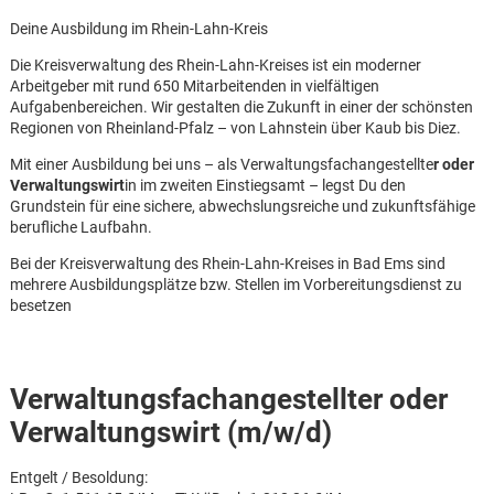
Deine Ausbildung im Rhein-Lahn-Kreis
Die Kreisverwaltung des Rhein-Lahn-Kreises ist ein moderner
Arbeitgeber mit rund 650 Mitarbeitenden in vielfältigen
Aufgabenbereichen. Wir gestalten die Zukunft in einer der schönsten
Regionen von Rheinland-Pfalz – von Lahnstein über Kaub bis Diez.
Mit einer Ausbildung bei uns – als Verwaltungsfachangestellte
r oder
Verwaltungswirt
in im zweiten Einstiegsamt – legst Du den
Grundstein für eine sichere, abwechslungsreiche und zukunftsfähige
berufliche Laufbahn.
Bei der Kreisverwaltung des Rhein-Lahn-Kreises in Bad Ems sind
mehrere Ausbildungsplätze bzw. Stellen im Vorbereitungsdienst zu
besetzen
Verwaltungsfachangestellter oder
Verwaltungswirt (m/w/d)
Karte anzeigen
Entgelt / Besoldung: