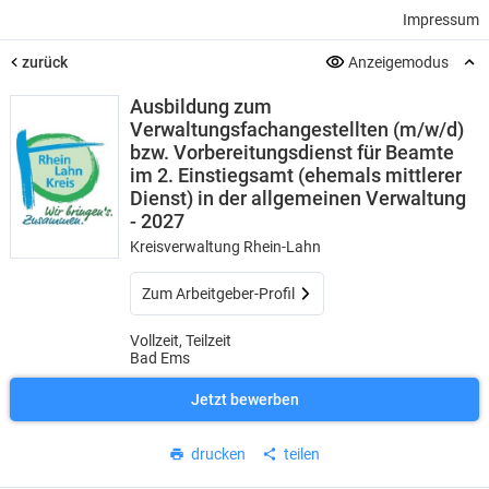
Impressum
zurück
Anzeigemodus
Ausbildung zum
Verwaltungsfachangestellten (m/w/d)
bzw. Vorbereitungsdienst für Beamte
im 2. Einstiegsamt (ehemals mittlerer
Dienst) in der allgemeinen Verwaltung
- 2027
Kreisverwaltung Rhein-Lahn
Zum Arbeitgeber-Profil
Vollzeit, Teilzeit
Bad Ems
Jetzt bewerben
drucken
teilen