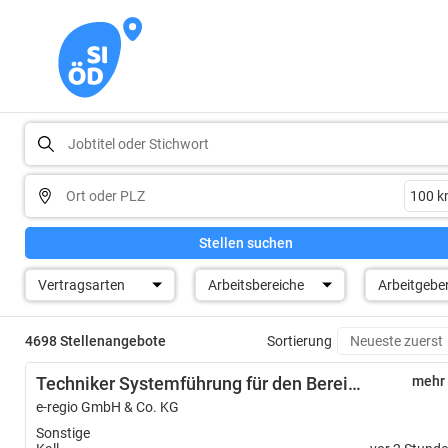
Stellen suchen
Vertragsarten
Arbeitsbereiche
Arbeitgebe
4698 Stellenangebote
Sortierung
Techniker Systemführung für den Bereich „Netzbetrieb Strom“ (m/w/d)
mehr
e-regio GmbH & Co. KG
Sonstige