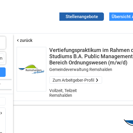
Stellenangebote
Übersicht 
zurück
Vertiefungspraktikum im Rahmen 
Studiums B.A. Public Management
Bereich Ordnungswesen (m/w/d)
Gemeindeverwaltung Remshalden
Zum Arbeitgeber-Profil
r
Vollzeit, Teilzeit
Remshalden