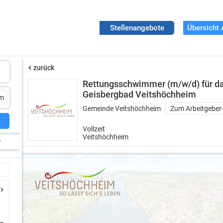
Stellenangebote
Übersicht 
zurück
Rettungsschwimmer (m/w/d) für d
Geisbergbad Veitshöchheim
Gemeinde Veitshöchheim
Zum Arbeitgeber-
Vollzeit
Veitshöchheim
r