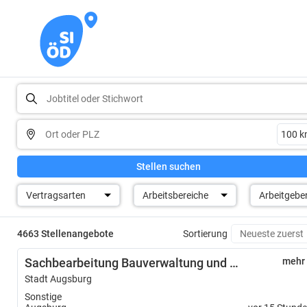
Stellen suchen
Vertragsarten
Arbeitsbereiche
Arbeitgebe
4663 Stellenangebote
Sortierung
Sachbearbeitung Bauverwaltung und Wartungsmanagement (m/w/d)
mehr
Stadt Augsburg
Sonstige