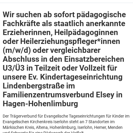
Wir suchen ab sofort pädagogische
Fachkräfte als staatlich anerkannte
Erzieher
innen, Heilpädagog
innen
oder Heilerziehungspfleger*innen
(m/w/d) oder vergleichbarer
Abschluss in den Einsatzbereichen
U3/Ü3 in Teilzeit oder Vollzeit für
unsere Ev. Kindertageseinrichtung
Lindenbergstraße im
Familienzentrumsverbund Elsey in
Hagen-Hohenlimburg
Karte anzeigen
Der Trägerverbund für Evangelische Tageseinrichtungen für Kinder im
Evangelischen Kirchenkreis Iserlohn steht an 7 Standorten im
Märkischen Kreis, Altena, Hohenlimburg, Iserlohn, Hemer, Menden
und Schwerte für eine Pädagogik der Vielfalt.