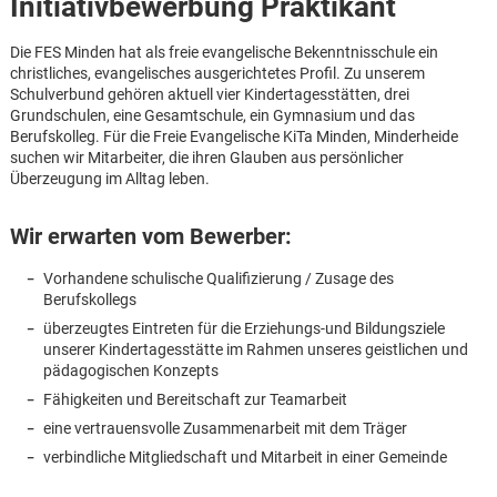
Initiativbewerbung Praktikant
Die FES Minden hat als freie evangelische Bekenntnisschule ein
christliches, evangelisches ausgerichtetes Profil. Zu unserem
Schulverbund gehören aktuell vier Kindertagesstätten, drei
Grundschulen, eine Gesamtschule, ein Gymnasium und das
Berufskolleg. Für die Freie Evangelische KiTa Minden, Minderheide
suchen wir Mitarbeiter, die ihren Glauben aus persönlicher
Überzeugung im Alltag leben.
Wir erwarten vom Bewerber:
Vorhandene schulische Qualifizierung / Zusage des
Berufskollegs
überzeugtes Eintreten für die Erziehungs-und Bildungsziele
unserer Kindertagesstätte im Rahmen unseres geistlichen und
pädagogischen Konzepts
Fähigkeiten und Bereitschaft zur Teamarbeit
eine vertrauensvolle Zusammenarbeit mit dem Träger
Karte anzeigen
verbindliche Mitgliedschaft und Mitarbeit in einer Gemeinde