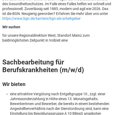
des Gesundheitsschutzes. Im Falle eines Falles helfen wir schnell und
professionell. Zuverlässig seit 1885, modern und agil wie 2026. Das
ist die BGN. Neugierig geworden? Erfahren Sie mehr über uns unter
https://www.bgn.de/karriere/bgn-als-arbeitgeber
Wir suchen
für unsere Regionaldirektion West, Standort Mainz zum
baldmöglichsten Zeitpunkt in Vollzeit eine
Sachbearbeitung für
Berufskrankheiten (m/w/d)
Wir bieten
eine attraktive Vergütung nach Entgeltgruppe 10 , zzgl. einer
Jahressonderzahlung in Höhe eines 13. Monatsgehalts.
Karte anzeigen
Bewerberinnen und Bewerber, die bereits in einem bestehenden
Angestelltenverhältnis nach der Dienstordnung sind, kann eine
Einstellung bis Besoldungsgruppe A 10 BBesG angeboten