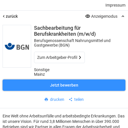
Impressum
zurück
Anzeigemodus
Sachbearbeitung für
Berufskrankheiten (m/w/d)
Berufsgenossenschaft Nahrungsmittel und
Gastgewerbe (BGN)
Zum Arbeitgeber-Profil
Sonstige
Mainz
Jetzt bewerben
drucken
teilen
Eine Welt ohne Arbeitsunfälle und arbeitsbedingte Erkrankungen. Das
ist unsere Vision. Für rund 3,8 Millionen Menschen in über 390.000
Betrieben sind wir Partner in allen Fragen der Arbeitssicherheit und