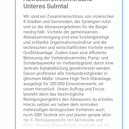
Unteres Sulmtal
Wir sind ein Zusammenschluss von inzwischen
8 Städten und Gemeinden, der Synergien nutzt
und so die Abwassergebühren für die Bürger
niedrig hält. Vorteile der gemeinsamen
Abwasserreinigung sind eine kostengünstige
und schlanke Organisationsstruktur und die
technischen und wirtschaftlichen Vorteile einer
Großkläranlage. Zudem kann eine effiziente
Betreuung der Verbandssammler, Pump- und
Sonderbauwerke im Verbandsgebiet durch eine
zentrale Kanalabteilung gewährleistet werden.
Davon profitieren alle Verbandsmitglieder in
gleichem Maße. Unsere High-Tech Kläranlage,
ausgelegt für 200.000 Einwohnerwerte, ist
unser Herzstück. Unser Auftrag und Focus
besteht darin das bestmögliche
Reinigungsergebnis des Abwassers zu erzielen.
Hierzu setzen wir neben dem normalen
mehrstufigen biologischen Verfahren auch
noch SBR-Technik ein und planen gerade aktiv
die 4. Reinigungsstufe mit Aktivkohle und
Filter. Unseren Klärschlamm trocknen wir mit