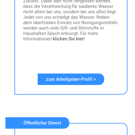
Zukunft. Dabei darf nicht vergessen werden,
dass die Verantwortung für sauberes Wasser
nicht allein bei uns, sondern bei uns allen liegt.
Jeder von uns schädigt das Wasser. Neben
dem übertrieben Einsatz von Reinigungsmitteln
werden auch viele Gift- und Störstoffe in
Haushalten falsch entsorgt. Für mehr
Informationen
klicken Sie hier!
zum Arbeitgeber-Profil >
Öffentlicher Dienst