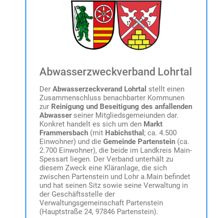
Abwasserzweckverband Lohrtal
Der
Abwasserzeckverand Lohrtal
stellt einen
Zusammenschluss benachbarter Kommunen
zur
Reinigung und Beseitigung des anfallenden
Abwasser
seiner Mitgliedsgemeiunden dar.
Konkret handelt es sich um den
Markt
Frammersbach
(mit
Habichsthal
; ca. 4.500
Einwohner) und die
Gemeinde Partenstein
(ca.
2.700 Einwohner), die beide im Landkreis Main-
Spessart liegen. Der Verband unterhält zu
diesem Zweck eine Kläranlage, die sich
zwischen Partenstein und Lohr a.Main befindet
und hat seinen Sitz sowie seine Verwaltung in
der Geschäftsstelle der
Verwaltungsgemeinschaft Partenstein
(Hauptstraße 24, 97846 Partenstein).