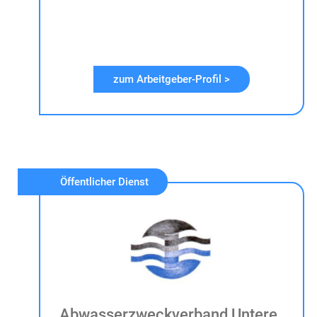
zum Arbeitgeber-Profil >
Öffentlicher Dienst
Abwasserzweckverband Untere