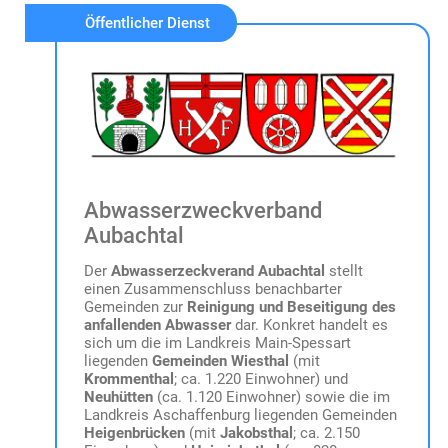
Öffentlicher Dienst
Abwasserzweckverband
Aubachtal
Der
Abwasserzeckverand Aubachtal
stellt
einen Zusammenschluss benachbarter
Gemeinden zur
Reinigung und Beseitigung des
anfallenden Abwasser
dar. Konkret handelt es
sich um die im Landkreis Main-Spessart
liegenden
Gemeinden Wiesthal
(mit
Krommenthal
; ca. 1.220 Einwohner) und
Neuhütten
(ca. 1.120 Einwohner) sowie die im
Landkreis Aschaffenburg liegenden Gemeinden
Heigenbrücken
(mit
Jakobsthal
; ca. 2.150